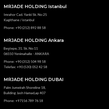
MRJADE HOLDING Istanbul
Imrahor Cad. Yanki Sk. No:25
Kagithane / istanbul
Phone: +90 (212) 892 88 58
MRJADE HOLDING Ankara
Beştepe, 31. Sk. No:11
06550 Yenimahalle - ANKARA
Phone: +90 (312) 504 98 58
Telefax: +90 (530) 052 42 58
MRJADE HOLDING DUBAI
Palm Jumeirah Shoreline 18,
Building Jash Hamad,ap 407
Phone: +97156 789 76 18