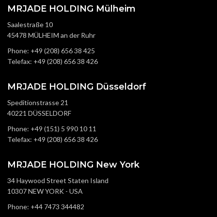
MRJADE HOLDING Mülheim
Saalestraße 10
45478 MÜLHEIM an der Ruhr
Phone: +49 (208) 656 38 425
Telefax: +49 (208) 656 38 426
MRJADE HOLDING Düsseldorf
Speditionstrasse 21
40221 DÜSSELDORF
Phone: +49 (151) 5 990 10 11
Telefax: +49 (208) 656 38 426
MRJADE HOLDING New York
34 Haywood Street Staten Island
10307 NEW YORK - USA
Phone: +44 7473 344482