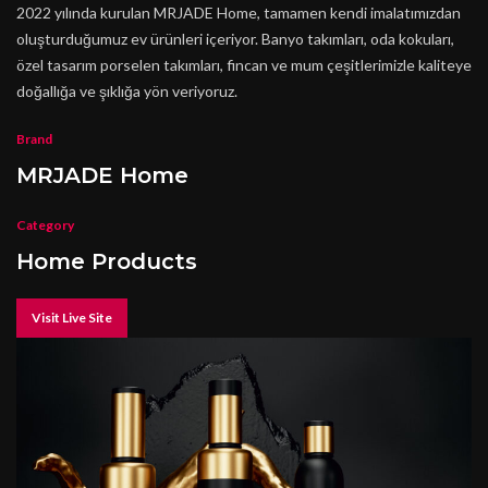
2022 yılında kurulan MRJADE Home, tamamen kendi imalatımızdan
oluşturduğumuz ev ürünleri içeriyor. Banyo takımları, oda kokuları,
özel tasarım porselen takımları, fincan ve mum çeşitlerimizle kaliteye
doğallığa ve şıklığa yön veriyoruz.
Brand
MRJADE Home
Category
Home Products
Visit Live Site