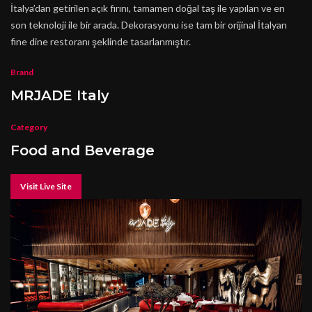
İtalya’dan getirilen açık fırını, tamamen doğal taş ile yapılan ve en
son teknoloji ile bir arada. Dekorasyonu ise tam bir orijinal İtalyan
fine dine restoranı şeklinde tasarlanmıştır.
Brand
MRJADE Italy
Category
Food and Beverage
Visit Live Site