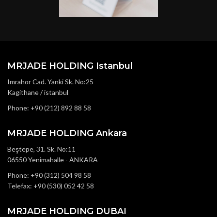
MRJADE HOLDING Istanbul
Imrahor Cad. Yanki Sk. No:25
Kagithane / istanbul
Phone: +90 (212) 892 88 58
MRJADE HOLDING Ankara
Beştepe, 31. Sk. No:11
06550 Yenimahalle - ANKARA
Phone: +90 (312) 504 98 58
Telefax: +90 (530) 052 42 58
MRJADE HOLDING DUBAI