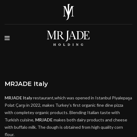
MRJADE Italy
MRJADE Italy
restaurant,which was opened in Istanbul Piyalepaşa
Polat Çarşı in 2022, makes Turkey’s first organic fine dine pizza
with completey organic products. Blending Italian taste with
Turkish cuisine,
MRJADE
makes both dairy products and cheese
with buffalo milk. The dough is obtained from high quality corn
flour.