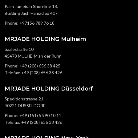
Palm Jumeirah Shoreline 18,
Building Jash Hamad,ap 407
Phone: +97156 789 76 18
MRJADE HOLDING Mülheim
Saalestraße 10
45478 MÜLHEIM an der Ruhr
Phone: +49 (208) 656 38 425
Telefax: +49 (208) 656 38 426
MRJADE HOLDING Düsseldorf
Speditionstrasse 21
40221 DÜSSELDORF
Phone: +49 (151) 5 990 10 11
Telefax: +49 (208) 656 38 426